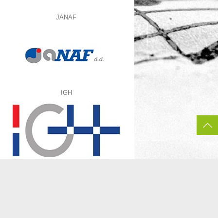
JANAF
IGH