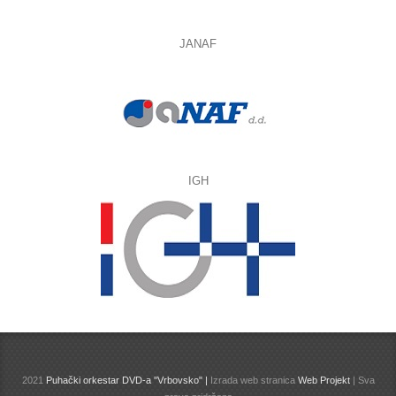
JANAF
IGH
2021
Puhački orkestar DVD-a ''Vrbovsko" |
Izrada web stranica
Web Projekt
| Sva