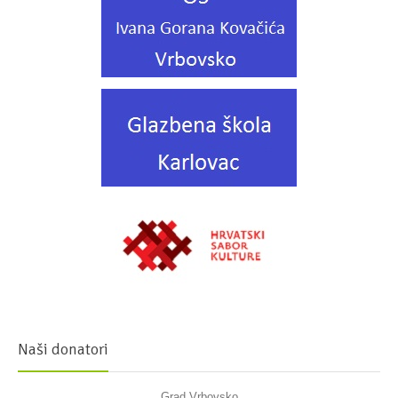
Naši donatori
Grad Vrbovsko