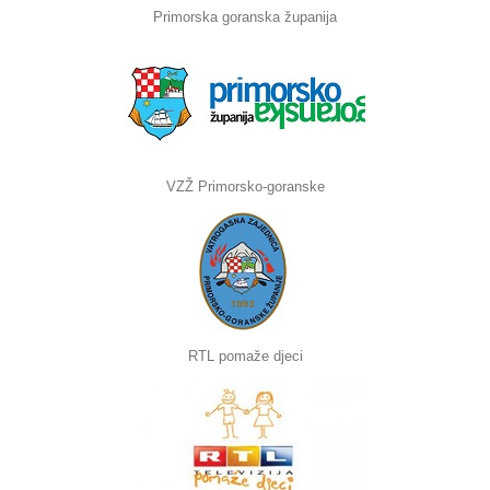
Primorska goranska županija
VZŽ Primorsko-goranske
RTL pomaže djeci