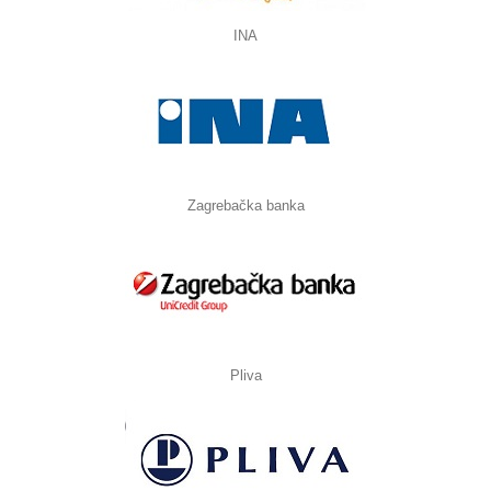
INA
Zagrebačka banka
Pliva