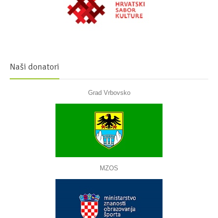
Naši donatori
Grad Vrbovsko
MZOS