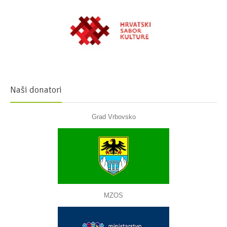
Naši donatori
Grad Vrbovsko
MZOS