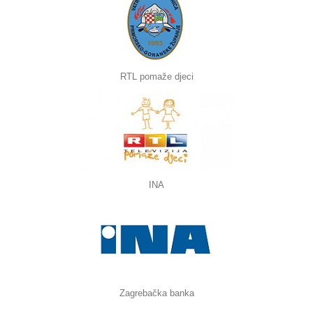
RTL pomaže djeci
INA
Zagrebačka banka