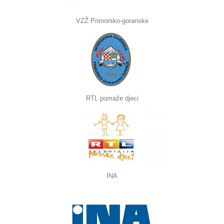
VZŽ Primorsko-goranske
RTL pomaže djeci
INA