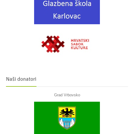
Naši donatori
Grad Vrbovsko