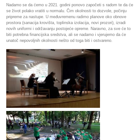
Nadamo se da ćemo u 2021. godini ponovo započeti s radom te da će
se život polako vratiti u normalu. Čim okolnosti to dozvole, počinju
pripreme za nastupe. U međuvremenu radimo planove oko obnove
prostora (sanacija krovišta, toplinska izolacija, novi prozori), izradi
novih uniformi i održavanju postojeće opreme. Naravno, za sve će to
biti potrebna financijska sredstva, ali se nadamo i vjerujemo da će
unatoč nepovoljnih okolnosti nešto od toga biti i ostvareno.